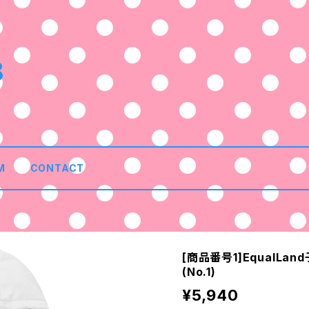
8
M
CONTACT
[商品番号1]EqualL
(No.1)
¥5,940